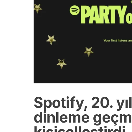
Spotify, 20. yı
dinleme geçmi