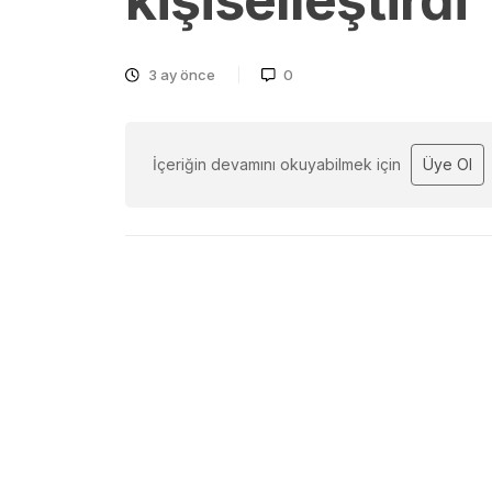
kişiselleştirdi
3 ay önce
0
İçeriğin devamını okuyabilmek için
Üye Ol