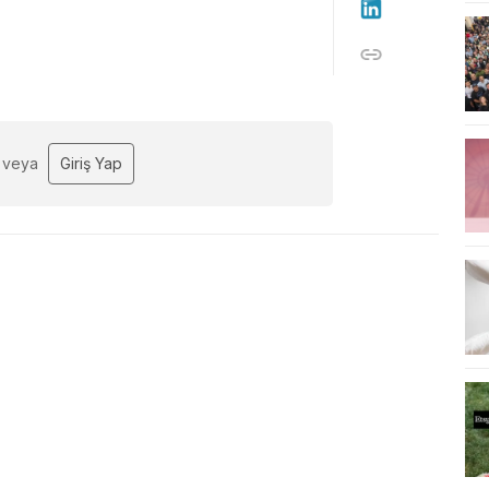
veya
Giriş Yap