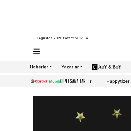
03 Ağustos 2026 Pazartesi, 12:34
Haberler
Yazarlar
AoY/BoY
Castrol
Güzel Sanatlar
Happytizer