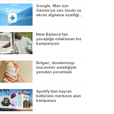
Google, Mac için
Gemini’ye ses modu ve
ekran algılama özelliği…
New Balance’tan
yavaşlığa odaklanan hız
kampanyası
Bvlgari, dondurmayı
mücevher estetiğiyle
yeniden yorumladı
Spotify’dan hayran
kültürünü merkeze alan
kampanya