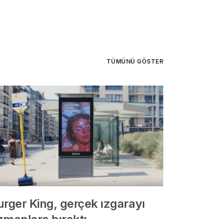
TÜMÜNÜ GÖSTER
urger King, gerçek ızgarayı