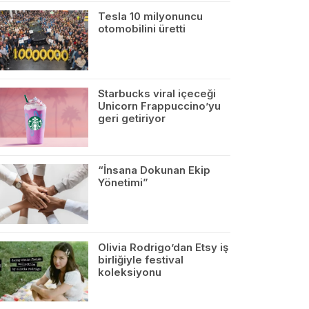
Tesla 10 milyonuncu
otomobilini üretti
Starbucks viral içeceği
Unicorn Frappuccino’yu
geri getiriyor
“İnsana Dokunan Ekip
Yönetimi”
Olivia Rodrigo’dan Etsy iş
birliğiyle festival
koleksiyonu