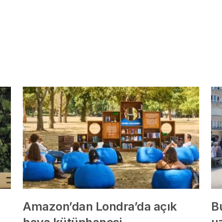
Amazon’dan Londra’da açık
B