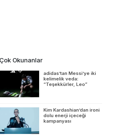
Çok Okunanlar
adidas’tan Messi’ye iki
kelimelik veda:
“Teşekkürler, Leo”
Kim Kardashian’dan ironi
dolu enerji içeceği
kampanyası