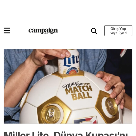
Giriş Yap
Miller Lite, Dünya Kupası’nı