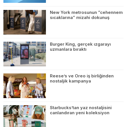
New York metrosunun ”cehennem
sıcaklarına” mizahi dokunuş
Burger King, gerçek ızgarayı
uzmanlara bıraktı
Reese’s ve Oreo iş birliğinden
nostaljik kampanya
Starbucks’tan yaz nostaljisini
canlandıran yeni koleksiyon