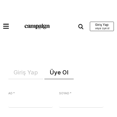
Giriş Yap
Giriş Yap
Üye Ol
AD
*
SOYAD
*