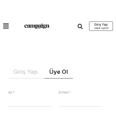
Giriş Yap
Giriş Yap
Üye Ol
AD
*
SOYAD
*