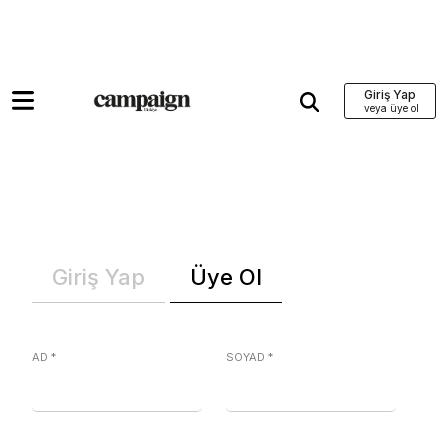
Giriş Yap
Giriş Yap
Üye Ol
AD
*
SOYAD
*