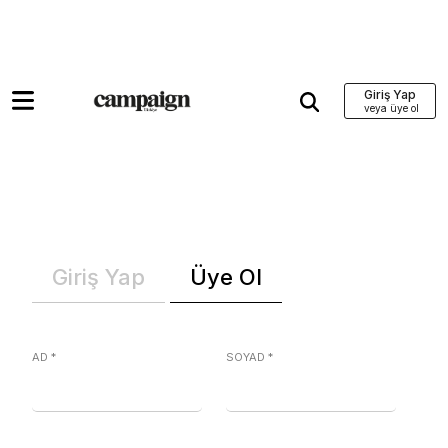
Giriş Yap
Giriş Yap
Üye Ol
AD
*
SOYAD
*