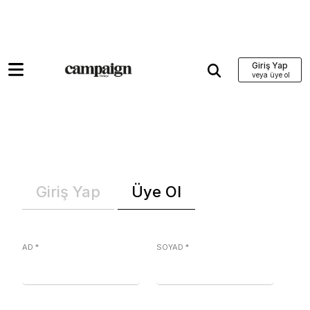
Giriş Yap
Giriş Yap
Üye Ol
AD
*
SOYAD
*