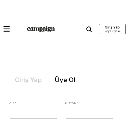
Giriş Yap
Giriş Yap
Üye Ol
AD
*
SOYAD
*