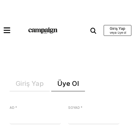
Giriş Yap
Giriş Yap
Üye Ol
AD
*
SOYAD
*