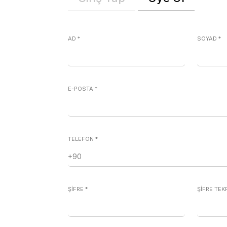
AD
*
SOYAD
*
E-POSTA
*
TELEFON
*
ŞİFRE
*
ŞİFRE TE