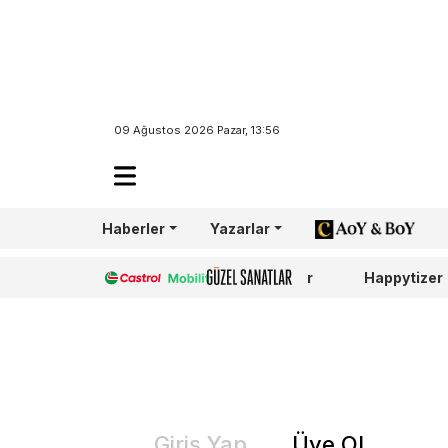
09 Ağustos 2026 Pazar, 13:56
Haberler
Yazarlar
AoY/BoY
Castrol
Güzel Sanatlar
Happytizer
Giriş Yap
Üye Ol