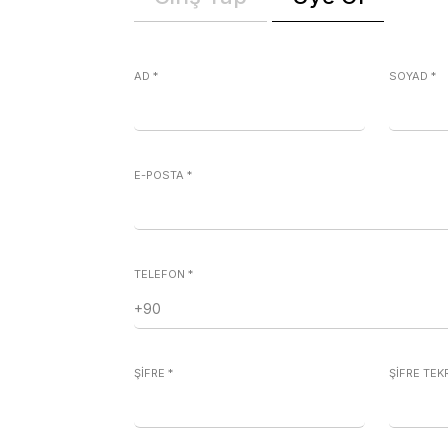
AD
*
SOYAD
*
E-POSTA
*
TELEFON
*
ŞİFRE
*
ŞİFRE TE