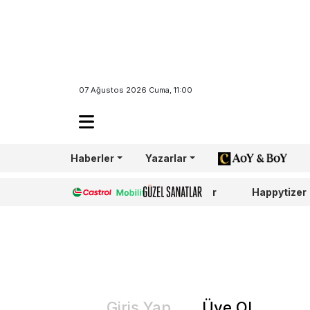
07 Ağustos 2026 Cuma, 11:00
Haberler
Yazarlar
AoY/BoY
Castrol
Güzel Sanatlar
Happytizer
Giriş Yap
Üye Ol