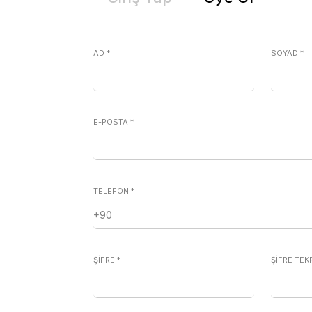
AD
*
SOYAD
*
E-POSTA
*
TELEFON
*
ŞİFRE
*
ŞİFRE TE