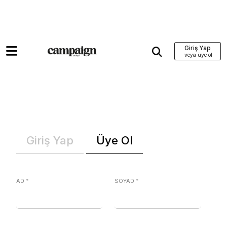
Giriş Yap
Giriş Yap
Üye Ol
AD
*
SOYAD
*