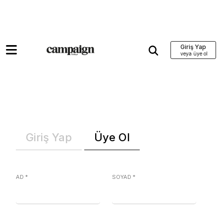
Giriş Yap
Giriş Yap
Üye Ol
AD
*
SOYAD
*