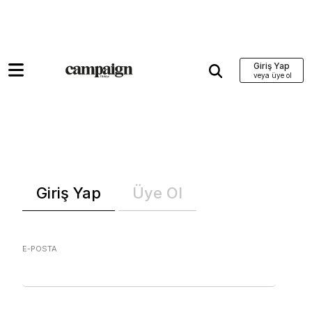
Giriş Yap
Giriş Yap
Üye Ol
E-POSTA