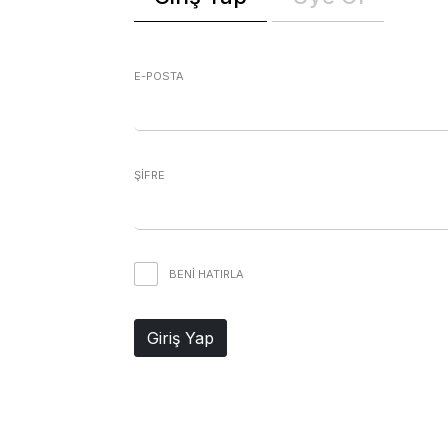
E-POSTA
ŞİFRE
BENI HATIRLA
Giriş Yap