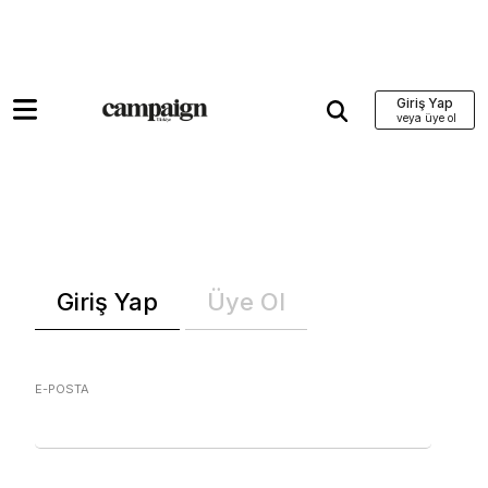
Giriş Yap
Giriş Yap
Üye Ol
E-POSTA