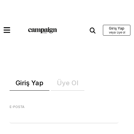
Giriş Yap
Giriş Yap
Üye Ol
E-POSTA