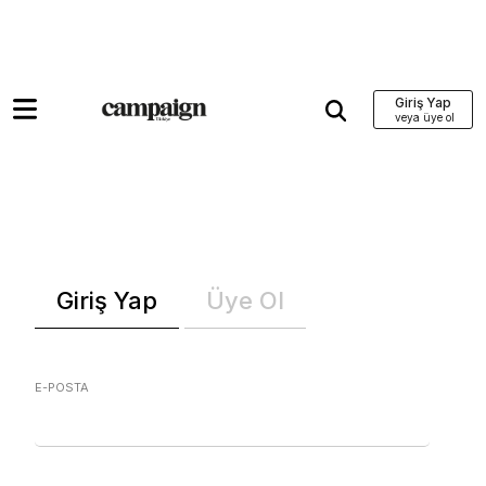
Giriş Yap
Giriş Yap
Üye Ol
E-POSTA