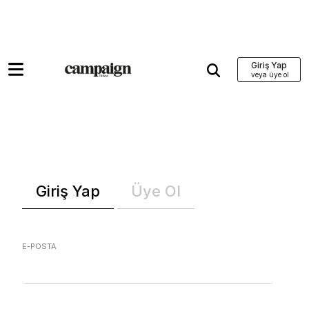
Giriş Yap
Giriş Yap
Üye Ol
E-POSTA