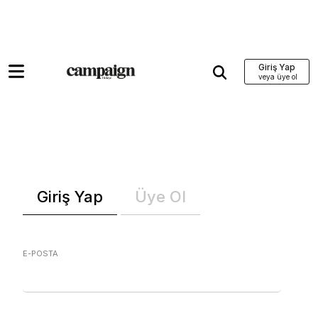
Giriş Yap
Giriş Yap
Üye Ol
E-POSTA