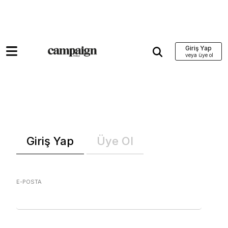
Giriş Yap
Giriş Yap
Üye Ol
E-POSTA