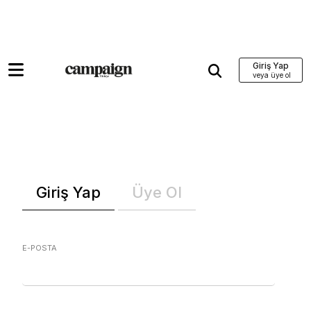
Giriş Yap
Giriş Yap
Üye Ol
E-POSTA