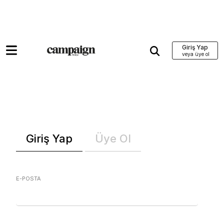
Giriş Yap
Giriş Yap
Üye Ol
E-POSTA