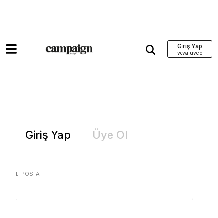
Giriş Yap
Giriş Yap
Üye Ol
E-POSTA