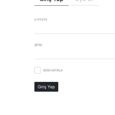
E-POSTA
ŞİFRE
BENI HATIRLA
Giriş Yap