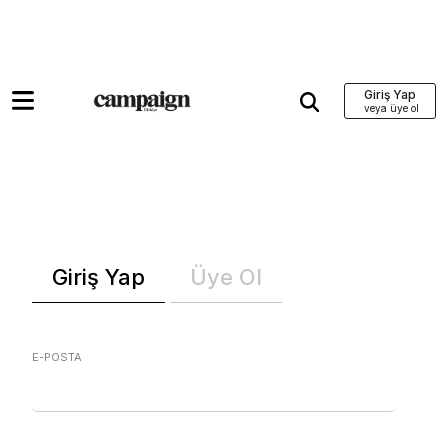
Giriş Yap
Giriş Yap
Üye Ol
E-POSTA