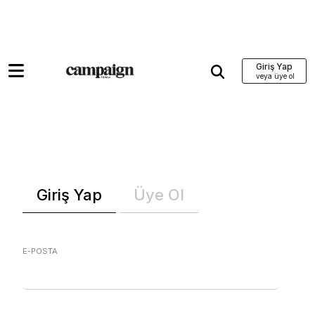
Giriş Yap
Giriş Yap
Üye Ol
E-POSTA