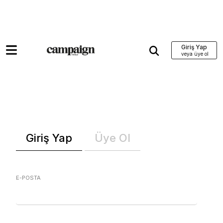
Giriş Yap
Giriş Yap
Üye Ol
E-POSTA