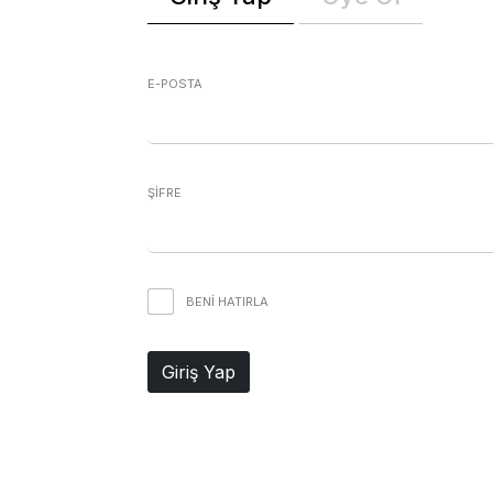
E-POSTA
ŞİFRE
BENI HATIRLA
Giriş Yap