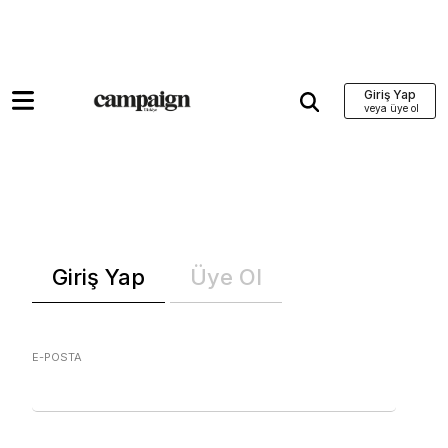
Giriş Yap
Giriş Yap
Üye Ol
E-POSTA