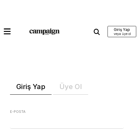
Giriş Yap
Giriş Yap
Üye Ol
E-POSTA